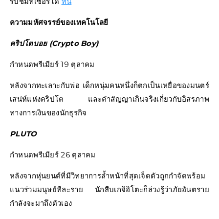
รับชมทีเซอร์ได้
ที่นี่
ความมหัศจรรย์ของเทคโนโลยี
คริปโตบอย (Crypto Boy)
กำหนดพรีเมียร์ 19 ตุลาคม
หลังจากทะเลาะกับพ่อ เด็กหนุ่มคนหนึ่งก็ตกเป็นเหยื่อของมนตร์
เสน่ห์แห่งคริปโต และคำสัญญาเกินจริงเกี่ยวกับอิสรภาพ
ทางการเงินของนักธุรกิจ
PLUTO
กำหนดพรีเมียร์ 26 ตุลาคม
หลังจากหุ่นยนต์ที่มีวิทยาการล้ำหน้าที่สุดเจ็ดตัวถูกกำจัดพร้อม
แนวร่วมมนุษย์ทีละราย นักสืบเกจิฮิโตะก็ล่วงรู้ว่าภัยอันตราย
กำลังจะมาถึงตัวเอง