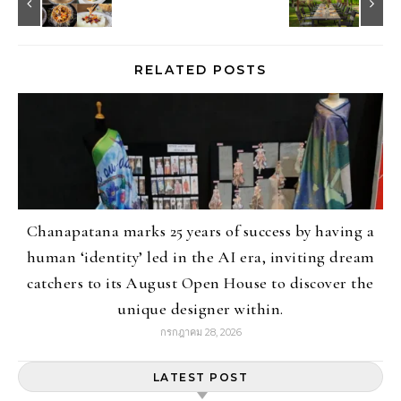
RELATED POSTS
Chanapatana marks 25 years of success by having a
human ‘identity’ led in the AI era, inviting dream
catchers to its August Open House to discover the
unique designer within.
กรกฎาคม 28, 2026
LATEST POST