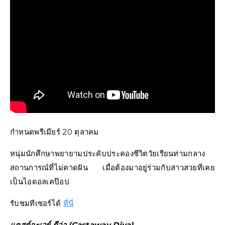
กำหนดพรีเมียร์ 20 ตุลาคม
หนุ่มนักศึกษาพยายามประคับประคองชีวิตวัยเรียนท่ามกลาง
สถานการณ์ที่ไม่คาดฝัน เมื่อต้องมาอยู่ร่วมกับสาวสวยที่เคย
เป็นไอดอลเคป๊อป
รับชมทีเซอร์ได้
ที่นี่
แคสต์อะเวย์ ดีว่า (Castaway Diva)