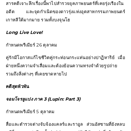
สารคดีเจาะลึกเรื่องนี้พาไปสำรวจยุคภาพยนตร์ที่เคยรุ่งเรืองใน
อดีต และจุดกำเนิดของดาวรุ่งแห่งอุตสาหกรรมภาพยนตร์
เกาหลีใต้มากมาย รวมทั้งบงจุนโฮ
Long Live Love!
กำหนดพรีเมียร์ 26 ตุลาคม
คู่รักมีโอกาสแก้ไขชีวิตคู่กระท่อนกระแท่นอย่างปาฏิหาริย์ เมื่อ
ฝ่ายหนึ่งความจำเสื่อมและต้องย้อนความทรงจำด้วยรูปถ่าย
รวมถึงสิ่งต่างๆ ที่เคยขาดหายไป
คดีสุดพัวพัน
จอมโจรลูแปง ภาค 3 (Lupin: Part 3)
กำหนดพรีเมียร์ 5 ตุลาคม
สื่อและตำรวจต่างจับจ้องแคลร์และราอูล ส่วนอัสซานที่ยังหลบ