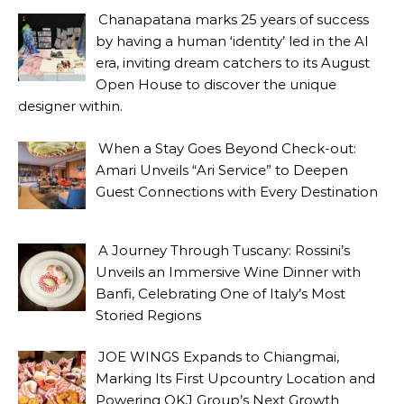
Chanapatana marks 25 years of success
by having a human ‘identity’ led in the AI
era, inviting dream catchers to its August
Open House to discover the unique
designer within.
When a Stay Goes Beyond Check-out:
Amari Unveils “Ari Service” to Deepen
Guest Connections with Every Destination
A Journey Through Tuscany: Rossini’s
Unveils an Immersive Wine Dinner with
Banfi, Celebrating One of Italy’s Most
Storied Regions
JOE WINGS Expands to Chiangmai,
Marking Its First Upcountry Location and
Powering OKJ Group’s Next Growth