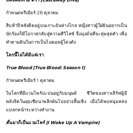
กำหนดพรีเมียร์ 28 ตุลาคม
สิบห้าปีหลังติดอยู่บนเกาะอันห่างไกล หญิงสาวผู้ใฝ่ฝันอยากเป็น
นักร้องก็มีโอกาสกลับสู่ความศิวิไลซ์ จึงมุ่งมั่นที่จะทุ่มสุดตัว เพื่อ
ทำตามฝันในการเป็นไอดอลผู้โด่งดัง
โลกนี้ไม่ได้มีแค่เรา
True Blood (True Blood: Season 1)
กำหนดพรีเมียร์ 1 ตุลาคม
ในโลกที่มีแวมไพร์ปะปนอยู่กับมนุษย์ ชีวิตของสาวเสิร์ฟผู้มี
พลังจิตในลุยเซียนาพลิกผันไปอย่างสิ้นเชิง เมื่อได้พบหนุ่มหล่อ
แปลกหน้าระหว่างทำงาน
ตื่นมาก็เป็นแวมไพร์ (I Woke Up A Vampire)