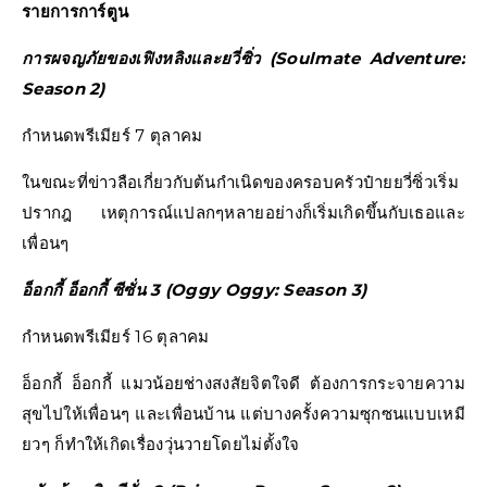
รายการการ์ตูน
การผจญภัยของเฟิงหลิงและยวี่ซิ่ว (Soulmate Adventure:
Season 2)
กำหนดพรีเมียร์ 7 ตุลาคม
ในขณะที่ข่าวลือเกี่ยวกับต้นกำเนิดของครอบครัวป๋ายยวี่ซิ่วเริ่ม
ปรากฎ เหตุการณ์แปลกๆหลายอย่างก็เริ่มเกิดขึ้นกับเธอและ
เพื่อนๆ
อ็อกกี้ อ็อกกี้ ซีซั่น 3 (Oggy Oggy: Season 3)
กำหนดพรีเมียร์ 16 ตุลาคม
อ็อกกี้ อ็อกกี้ แมวน้อยช่างสงสัยจิตใจดี ต้องการกระจายความ
สุขไปให้เพื่อนๆ และเพื่อนบ้าน แต่บางครั้งความซุกซนแบบเหมี
ยวๆ ก็ทำให้เกิดเรื่องวุ่นวายโดยไม่ตั้งใจ