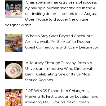
Chanapatana marks 25 years of success
by having a human ‘identity’ led in the AI
era, inviting dream catchers to its August
Open House to discover the unique
designer within.
When a Stay Goes Beyond Check-out:
Amari Unveils “Ari Service” to Deepen
Guest Connections with Every Destination
A Journey Through Tuscany: Rossini’s
Unveils an Immersive Wine Dinner with
Banfi, Celebrating One of Italy’s Most
Storied Regions
JOE WINGS Expands to Chiangmai,
Marking Its First Upcountry Location and
Powering OKJ Group’s Next Growth