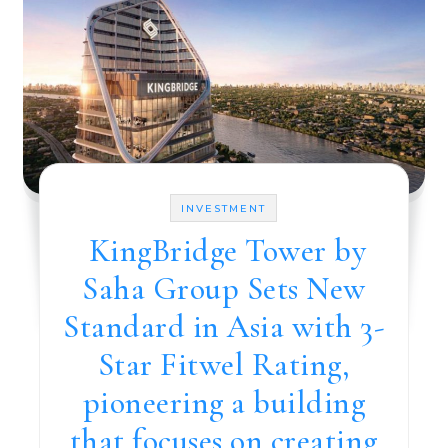
INVESTMENT
KingBridge Tower by
Saha Group Sets New
Standard in Asia with 3-
Star Fitwel Rating,
pioneering a building
that focuses on creating