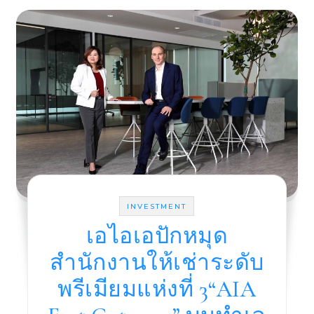
INVESTMENT
เอไอเอปักหมุด
สำนักงานให้เช่าระดับ
พรีเมียมแห่งที่ 3“AIA