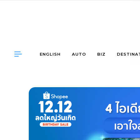
Skip to content
ENGLISH
AUTO
BIZ
DESTINA