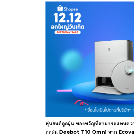
หุ่นยนต์ดูดฝุ่น ของขวัญที่สามารถแทนค
ดูดฝุ่น
Deebot T10 Omni
จาก
Ecov