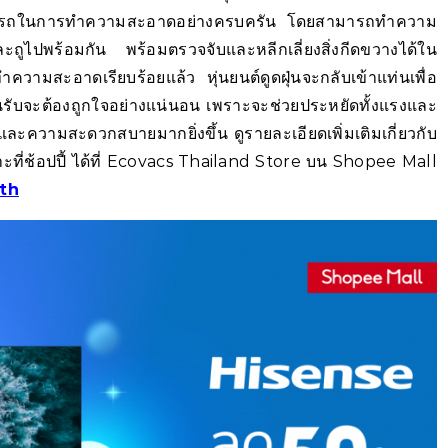
สามารถในการทำความสะอาดอย่างครบครัน โดยสามารถทำความ
ละถูไปพร้อมกัน พร้อมตรวจจับและหลีกเลี่ยงสิ่งกีดขวางได้ใน
ความสะอาดเรียบร้อยแล้ว หุ่นยนต์ดูดฝุ่นจะกลับเข้าแท่นเพื่อ
 คนรับจะต้องถูกใจอย่างแน่นอน เพราะจะช่วยประหยัดทั้งแรงและ
ละความสะดวกสบายมากยิ่งขึ้น ดูรายละเอียดเพิ่มเติมเกี่ยวกับ
ที่ช้อปปี้ ได้ที่ Ecovacs Thailand Store บน Shopee Mall
sth