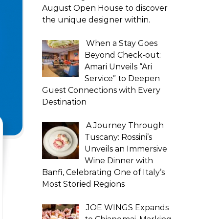
August Open House to discover
the unique designer within.
When a Stay Goes
Beyond Check-out:
Amari Unveils “Ari
Service” to Deepen
Guest Connections with Every
Destination
A Journey Through
Tuscany: Rossini’s
Unveils an Immersive
Wine Dinner with
Banfi, Celebrating One of Italy’s
Most Storied Regions
JOE WINGS Expands