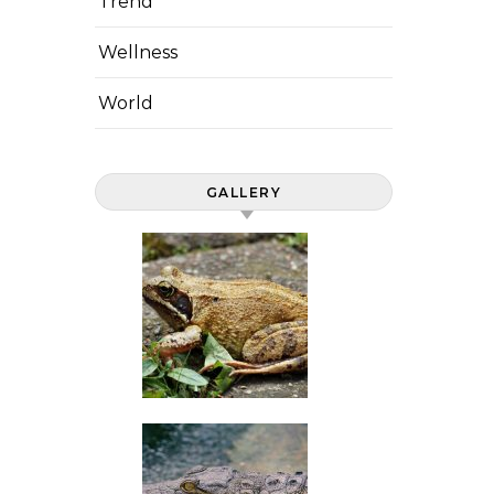
Trend
Wellness
World
GALLERY