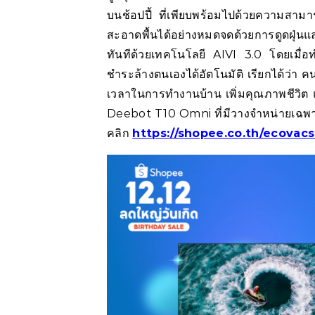
บนช้อปปี้ ที่เพียบพร้อมไปด้วยความ
สะอาดพื้นได้อย่างหมดจดด้วยการดูดฝุ่นแ
ทันทีด้วยเทคโนโลยี AIVI 3.0 โดยเมื่อทำ
ชำระล้างตนเองได้อัตโนมัติ เรียกได้ว่า
เวลาในการทำงานบ้าน เพิ่มคุณภาพชีวิต แ
Deebot T10 Omni ที่มีวางจำหน่ายเฉพาะ
คลิก
https://shopee.co.th/ecovac