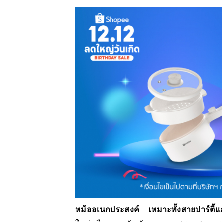
หม้ออเนกประสงค์
เหมาะทั้งสายปาร์ตี้