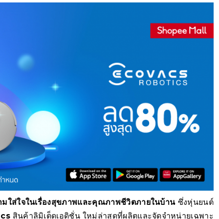
วามใส่ใจในเรื่องสุขภาพและคุณภาพชีวิตภายในบ้าน
ซึ่งหุ่นยนต์
acs
สินค้าลิมิเต็ดเอดิชั่น ใหม่ล่าสุดที่ผลิตและจัดจำหน่ายเฉพาะ