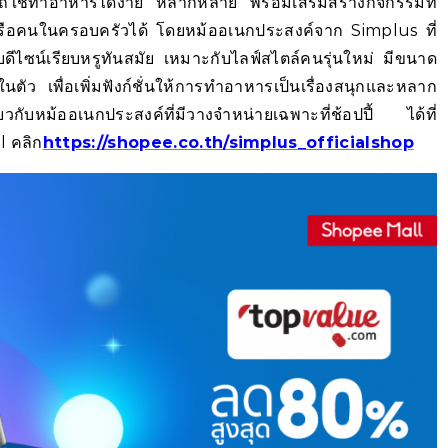
ใช้ทำอาหารได้ง่าย หลากหลาย พร้อมเสริมสร้างกิจกรรมที่
อนหรือคนในครอบครัวได้ โดยหม้ออเนกประสงค์จาก Simplus ที่
ับดีไซน์เรียบหรูทันสมัย เหมาะกับไลฟ์สไตล์คนรุ่นใหม่ มีขนาด
งในตัว เพื่อเพิ่มฟังก์ชั่นให้การทำอาหารเป็นเรื่องสนุกและหลาก
ยวกับหม้ออเนกประสงค์ที่มีวางจำหน่ายเฉพาะที่ช้อปปี้ ได้ที่
l คลิก
https://shopee.co.th/simplus_officialshop