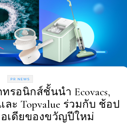
PR NEWS
กทรอนิกส์ชั้นนำ Ecovacs,
 และ Topvalue ร่วมกับ ช้อป
งไอเดียของขวัญปีใหม่