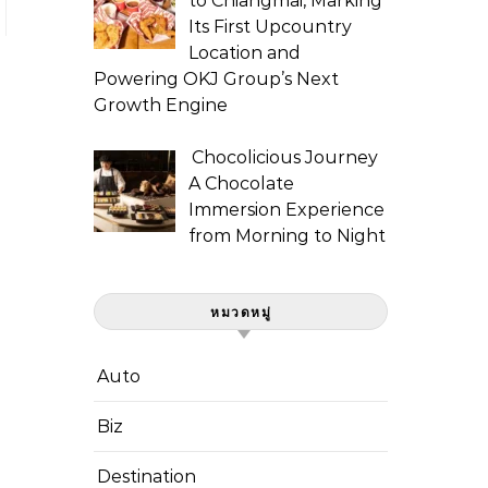
to Chiangmai, Marking
Its First Upcountry
Location and
Powering OKJ Group’s Next
Growth Engine
Chocolicious Journey
A Chocolate
Immersion Experience
from Morning to Night
หมวดหมู่
Auto
Biz
Destination