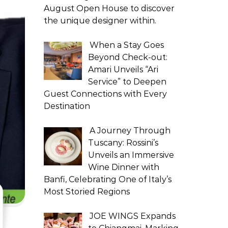
August Open House to discover
the unique designer within.
When a Stay Goes
Beyond Check-out:
Amari Unveils “Ari
Service” to Deepen
Guest Connections with Every
Destination
A Journey Through
Tuscany: Rossini’s
Unveils an Immersive
Wine Dinner with
Banfi, Celebrating One of Italy’s
Most Storied Regions
JOE WINGS Expands