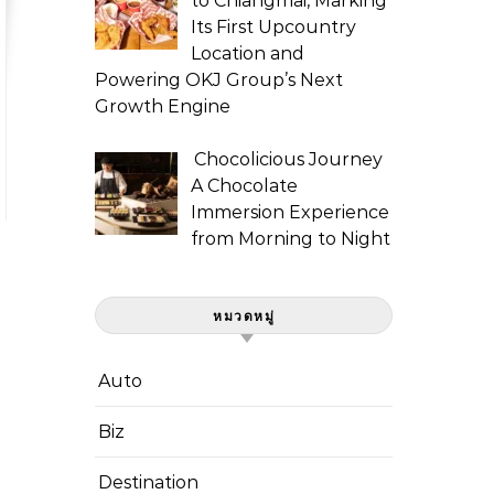
to Chiangmai, Marking
Its First Upcountry
Location and
Powering OKJ Group’s Next
Growth Engine
Chocolicious Journey
A Chocolate
Immersion Experience
from Morning to Night
หมวดหมู่
Auto
Biz
Destination