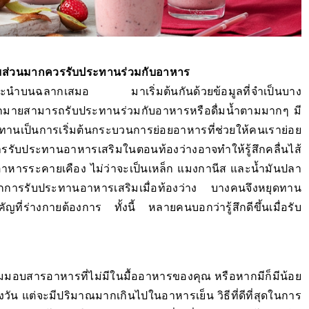
มส่วนมากควรรับประทานร่วมกับอาหาร
ะนำบนฉลากเสมอ มาเริ่มต้นกันด้วยข้อมูลที่จำเป็นบาง
กมายสามารถรับประทานร่วมกับอาหารหรือดื่มน้ำตามมากๆ มี
านเป็นการเริ่มต้นกระบวนการย่อยอาหารที่ช่วยให้คนเราย่อย
ประทานอาหารเสริมในตอนท้องว่างอาจทำให้รู้สึกคลื่นไส้
หารระคายเคือง ไม่ว่าจะเป็นเหล็ก แมงกานีส และน้ำมันปลา
ดจากการรับประทานอาหารเสริมเมื่อท้องว่าง บางคนจึงหยุดทาน
่ร่างกายต้องการ​ ​ทั้งนี้ หลายคนบอกว่ารู้สึกดีขึ้นเมื่อรับ
สริมมอบสารอาหารที่ไม่มีในมื้ออาหารของคุณ หรือหากมีก็มีน้อย
วัน แต่จะมีปริมาณมากเกินไปในอาหารเย็น วิธีที่ดีที่สุดในการ