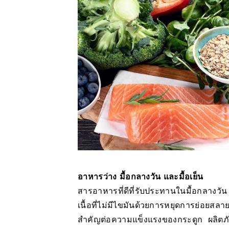
อาหารว่าง มื้อกลางวัน และมื้อเย็น
สารอาหารที่ดีที่รับประทานในมื้อกลางวั
เนื้อที่ไม่มีไขมันด้วยการหยุดการย่อยสล
สำคัญต่อความแข็งแรงของกระดูก ผลิตภัณ