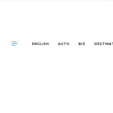
Skip to content
ENGLISH
AUTO
BIZ
DESTINA