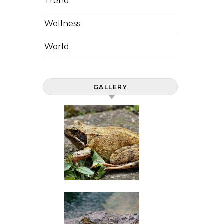
Trend
Wellness
World
GALLERY