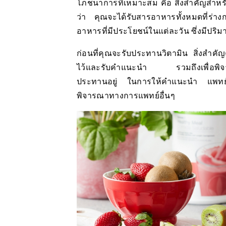
โภชนาการที่เหมาะสม คือ สิ่งสำคัญสำหรั
ว่า คุณจะได้รับสารอาหารทั้งหมดที่ร่
อาหารที่มีประโยชน์ในแต่ละวัน ซึ่งมีปริ
ก่อนที่คุณจะรับประทานวิตามิน สิ่งสำคัญค
ไว้และรับคำแนะนำ รวมถึงเพื่อพิจาร
ประทานอยู่ ในการให้คำแนะนำ แพทย์
พิจารณาทางการแพทย์อื่นๆ