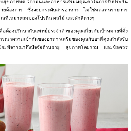
บสุขภาพที่ดี วิตามินและอาหารเสริมมีคุณค่าในการรับประกัน
างกายต้องการ ซึ่งจะยกระดับสารอาหาร ไม่ใช่ทดแทนรายการ
มาณที่เหมาะสมของโปรตีน ผลไม้ และผักสีต่างๆ
ือต้องปรึกษากับแพทย์ประจำตัวของคุณเกี่ยวกับเป้าหมายที่ตั้ง
ณาความเข้ากันของอาหารเสริมของคุณกับยาที่คุณกำลังรับ
จะพิจารณาถึงปัจจัยด้านอายุ สุขภาพโดยรวม และข้อควร