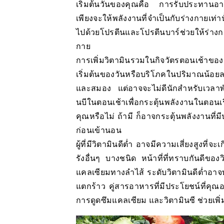
เริ่มต้นวันของคุณคือ การรับประทานอา
เพียงจะให้พลังงานที่จำเป็นกับร่างกายเท่าน
ไปด้วยโปรตีนและโปรตีนบาร์ช่วยให้ร่างก
กาย
การเพิ่มวิตามินรวมในกิจวัตรตอนเช้าขอ
เริ่มต้นของวันหรือบริโภคในปริมาณน้อ
และสมอง แต่อาจจะไม่ดีนักสำหรับเวลาพ
นบีในตอนเช้าเพื่อกระตุ้นพลังงานในตอนเ
คุณหรือไม่ ถ้ามี ก็อาจกระตุ้นพลังงานที่
ก่อนเข้านอน
ผู้ที่มีวิตามินดีต่ำ อาจมีความเสี่ยงสูง
รังอื่นๆ บางชนิด หน้าที่ที่ทราบกันดีของ
แคลเซียมทางลำไส้ ระดับวิตามินดีต่ำอาจ
แตกร้าว คู่สารอาหารที่มีประโยชน์ที่คุณอ
การดูดซึมแคลเซียม และวิตามินซี ช่วยเพิ