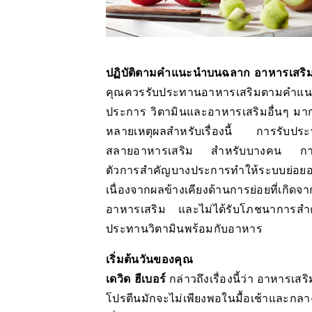
ปฏิบัติตามคำแนะนำบนฉลาก อาหารเสริ
คุณควรรับประทานอาหารเสริมตามคำแน
ประการ วิตามินและอาหารเสริมอื่นๆ มา
หลายเหตุผลสำหรับเรื่องนี้ การรับประท
สลายอาหารเสริม สำหรับบางคน การรับ
ตัวการสำคัญบางประการทำให้ระบบย่อยอา
เนื่องจากผลข้างเคียงด้านการย่อยที่เกิ
อาหารเสริม และไม่ได้รับโภชนาการสำคัญที
ประทานวิตามินพร้อมกับอาหาร
เริ่มต้นวันของคุณ
เดวิด ฮีเบอร์
กล่าวถึงเรื่องนี้ว่า อาหารเ
โปรตีนมักจะไม่เพียงพอในมื้อเช้าและกลาง