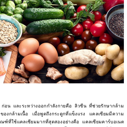
น ก่อน และระหว่างออกกำลังกายคือ ลิวซีน ที่ช่วยรักษากล้าม
ายของกล้ามเนื้อ เมื่อพูดถึงกระดูกที่แข็งแรง แคลเซียมมีความ
ฑ์ที่ใช้แคลเซียมมากที่สุดสองอย่างคือ แคลเซียมคาร์บอเนต