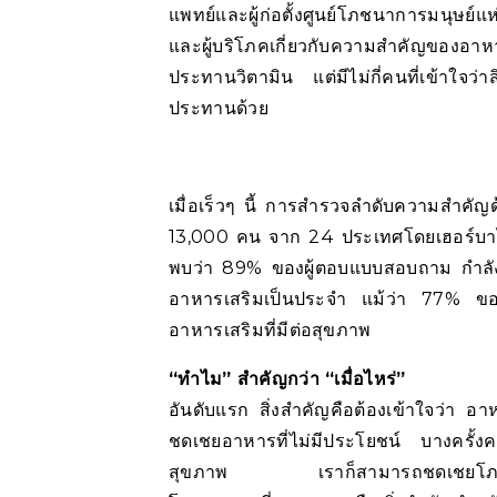
แพทย์และผู้ก่อตั้งศูนย์โภชนาการมนุษย์
และผู้บริโภคเกี่ยวกับความสำคัญของอ
ประทานวิตามิน แต่มีไม่กี่คนที่เข้าใจว่าส
ประทานด้วย
เมื่อเร็วๆ นี้ การสำรวจลำดับความสำคั
13,000 คน จาก 24 ประเทศโดยเฮอร์บาไลฟ
พบว่า 89% ของผู้ตอบแบบสอบถาม กำลั
อาหารเสริมเป็นประจำ แม้ว่า 77% ของ
อาหารเสริมที่มีต่อสุขภาพ
“ทำไม” สำคัญกว่า “เมื่อไหร่”
อันดับแรก สิ่งสำคัญคือต้องเข้าใจว่า อาหา
ชดเชยอาหารที่ไม่มีประโยชน์ บางครั้งค
สุขภาพ เราก็สามารถชดเชยโภชนากา