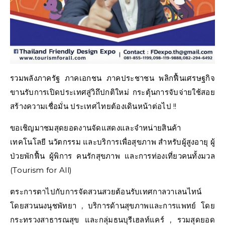
รวมพลังภาครัฐ ภาคเอกชน ภาคประชาชน พลิกฟื้นเศรษฐกิจ
ขานรับการเปิดประเทศสู่วิถึปกติใหม่ กระตุ้นการจับจ่ายใช้สอย
สร้างความเชื่อมั่น ประเทศไทยต้องเดินหน้าต่อไป !!
ขอเชิญมาชมสุดยอดงานจัดแสดงและจำหน่ายสินค้า
เทคโนโลยี นวัตกรรม และบริการเพื่อสุขภาพ สำหรับผู้สูงอายุ ผู้
ป่วยพักฟื้น ผู้พิการ คนรักสุขภาพ และการท่องเที่ยวคนทั้งมวล
(Tourism for All)
ตระการตาไปกับการจัดสวนสวยต้อนรับเทศกาลวาเลนไทน์
โดยสวนนงนุชพัทยา , บริการด้านสุขภาพและการแพทย์ โดย
กระทรวงสาธารณสุข และกลุ่มธนบุรีเฮลท์แคร์ , รวมสุดยอด