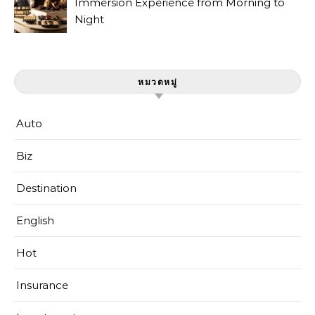
Immersion Experience from Morning to
Night
หมวดหมู่
Auto
Biz
Destination
English
Hot
Insurance