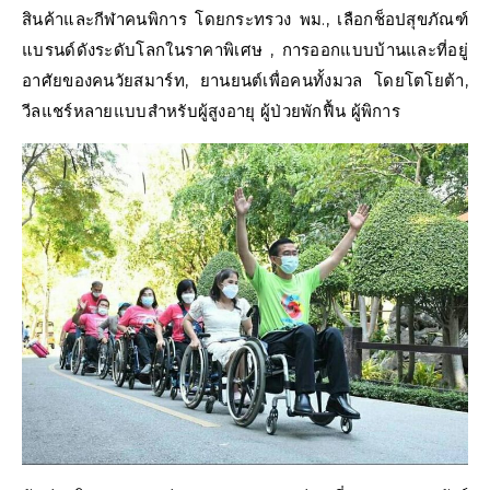
สินค้าและกีฬาคนพิการ โดยกระทรวง พม., เลือกช็อปสุขภัณฑ์
แบรนด์ดังระดับโลกในราคาพิเศษ , การออกแบบบ้านและที่อยู่
อาศัยของคนวัยสมาร์ท, ยานยนต์เพื่อคนทั้งมวล โดยโตโยต้า,
วีลแชร์หลายแบบสำหรับผู้สูงอายุ ผู้ป่วยพักฟื้น ผู้พิการ