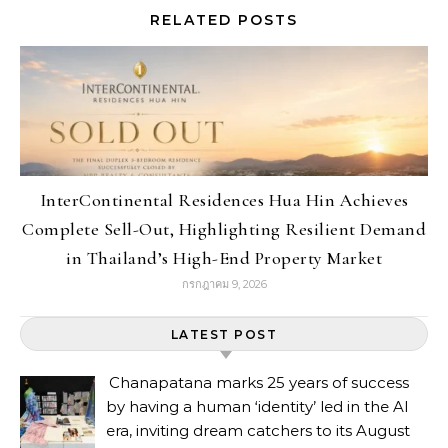
RELATED POSTS
InterContinental Residences Hua Hin Achieves
Complete Sell-Out, Highlighting Resilient Demand
in Thailand’s High-End Property Market
กรกฎาคม 9, 2026
LATEST POST
Chanapatana marks 25 years of success
by having a human ‘identity’ led in the AI
era, inviting dream catchers to its August